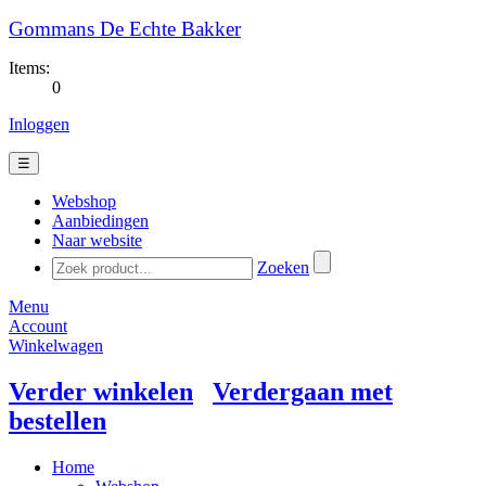
Gommans De Echte Bakker
Items:
0
Inloggen
☰
Webshop
Aanbiedingen
Naar website
Zoeken
Menu
Account
Winkelwagen
Verder winkelen
Verdergaan met
bestellen
Home