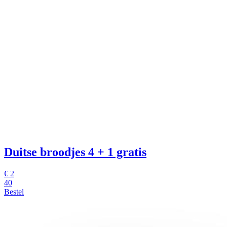
Duitse broodjes
4 + 1 gratis
€
2
40
Bestel