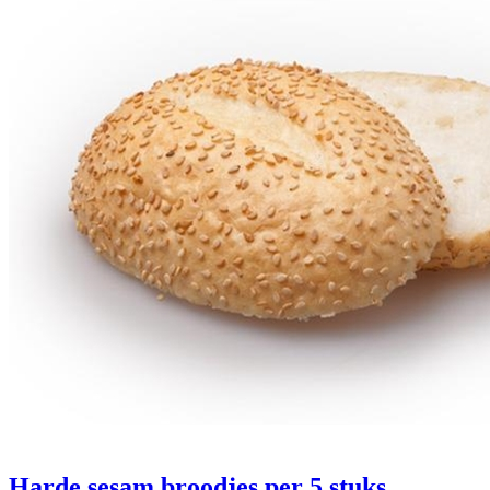
Harde sesam broodjes
per 5 stuks