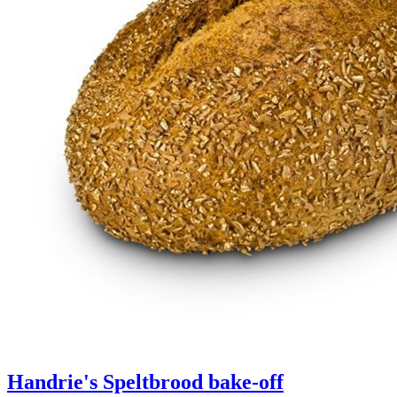
Handrie's Speltbrood
bake-off