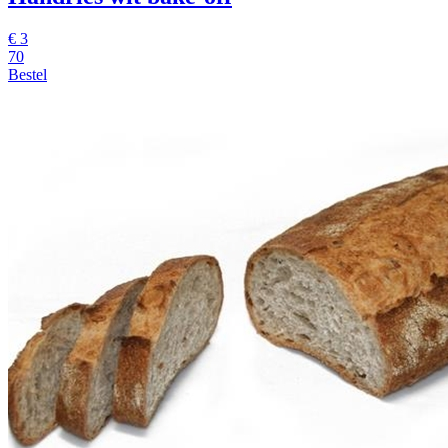
€
3
70
Bestel