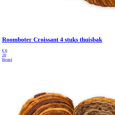
Roomboter Croissant
4 stuks thuisbak
€
6
20
Bestel