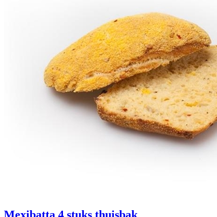
Mexibatta
4 stuks thuisbak