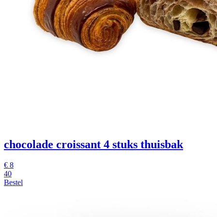
chocolade croissant
4 stuks thuisbak
€
8
40
Bestel