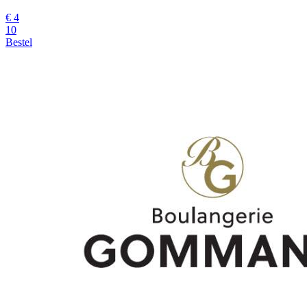
€
4
10
Bestel