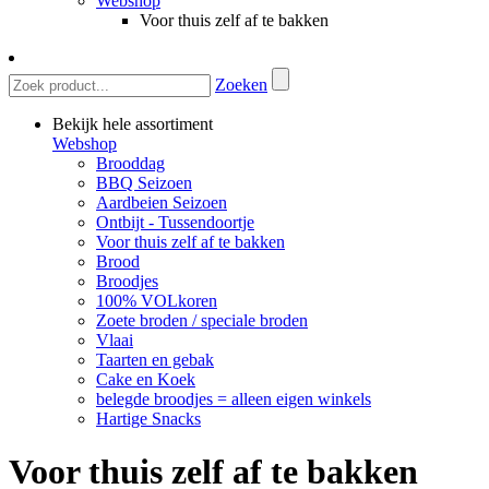
Webshop
Voor thuis zelf af te bakken
Zoeken
Bekijk hele assortiment
Webshop
Brooddag
BBQ Seizoen
Aardbeien Seizoen
Ontbijt - Tussendoortje
Voor thuis zelf af te bakken
Brood
Broodjes
100% VOLkoren
Zoete broden / speciale broden
Vlaai
Taarten en gebak
Cake en Koek
belegde broodjes = alleen eigen winkels
Hartige Snacks
Voor thuis zelf af te bakken