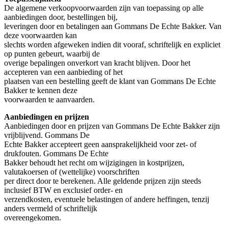
De algemene verkoopvoorwaarden zijn van toepassing op alle
aanbiedingen door, bestellingen bij,
leveringen door en betalingen aan Gommans De Echte Bakker. Van
deze voorwaarden kan
slechts worden afgeweken indien dit vooraf, schriftelijk en expliciet
op punten gebeurt, waarbij de
overige bepalingen onverkort van kracht blijven. Door het
accepteren van een aanbieding of het
plaatsen van een bestelling geeft de klant van Gommans De Echte
Bakker te kennen deze
voorwaarden te aanvaarden.
Aanbiedingen en prijzen
Aanbiedingen door en prijzen van Gommans De Echte Bakker zijn
vrijblijvend. Gommans De
Echte Bakker accepteert geen aansprakelijkheid voor zet- of
drukfouten. Gommans De Echte
Bakker behoudt het recht om wijzigingen in kostprijzen,
valutakoersen of (wettelijke) voorschriften
per direct door te berekenen. Alle geldende prijzen zijn steeds
inclusief BTW en exclusief order- en
verzendkosten, eventuele belastingen of andere heffingen, tenzij
anders vermeld of schriftelijk
overeengekomen.