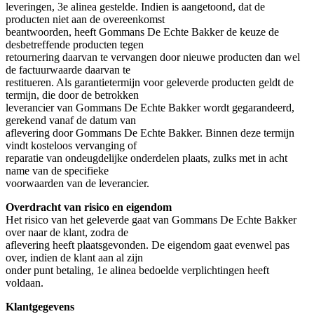
leveringen, 3e alinea gestelde. Indien is aangetoond, dat de
producten niet aan de overeenkomst
beantwoorden, heeft Gommans De Echte Bakker de keuze de
desbetreffende producten tegen
retournering daarvan te vervangen door nieuwe producten dan wel
de factuurwaarde daarvan te
restitueren. Als garantietermijn voor geleverde producten geldt de
termijn, die door de betrokken
leverancier van Gommans De Echte Bakker wordt gegarandeerd,
gerekend vanaf de datum van
aflevering door Gommans De Echte Bakker. Binnen deze termijn
vindt kosteloos vervanging of
reparatie van ondeugdelijke onderdelen plaats, zulks met in acht
name van de specifieke
voorwaarden van de leverancier.
Overdracht van risico en eigendom
Het risico van het geleverde gaat van Gommans De Echte Bakker
over naar de klant, zodra de
aflevering heeft plaatsgevonden. De eigendom gaat evenwel pas
over, indien de klant aan al zijn
onder punt betaling, 1e alinea bedoelde verplichtingen heeft
voldaan.
Klantgegevens