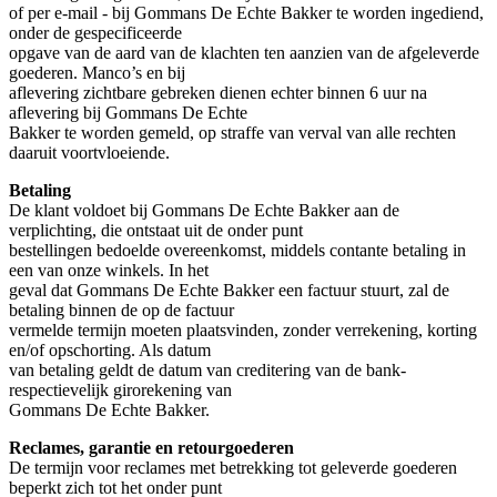
of per e-mail - bij Gommans De Echte Bakker te worden ingediend,
onder de gespecificeerde
opgave van de aard van de klachten ten aanzien van de afgeleverde
goederen. Manco’s en bij
aflevering zichtbare gebreken dienen echter binnen 6 uur na
aflevering bij Gommans De Echte
Bakker te worden gemeld, op straffe van verval van alle rechten
daaruit voortvloeiende.
Betaling
De klant voldoet bij Gommans De Echte Bakker aan de
verplichting, die ontstaat uit de onder punt
bestellingen bedoelde overeenkomst, middels contante betaling in
een van onze winkels. In het
geval dat Gommans De Echte Bakker een factuur stuurt, zal de
betaling binnen de op de factuur
vermelde termijn moeten plaatsvinden, zonder verrekening, korting
en/of opschorting. Als datum
van betaling geldt de datum van creditering van de bank-
respectievelijk girorekening van
Gommans De Echte Bakker.
Reclames, garantie en retourgoederen
De termijn voor reclames met betrekking tot geleverde goederen
beperkt zich tot het onder punt