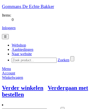
Gommans De Echte Bakker
Items:
0
Inloggen
☰
Webshop
Aanbiedingen
Naar website
Zoeken
Menu
Account
Winkelwagen
Verder winkelen
Verdergaan met
bestellen