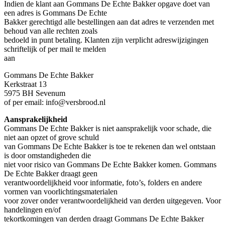
Indien de klant aan Gommans De Echte Bakker opgave doet van
een adres is Gommans De Echte
Bakker gerechtigd alle bestellingen aan dat adres te verzenden met
behoud van alle rechten zoals
bedoeld in punt betaling. Klanten zijn verplicht adreswijzigingen
schriftelijk of per mail te melden
aan
Gommans De Echte Bakker
Kerkstraat 13
5975 BH Sevenum
of per email: info@versbrood.nl
Aansprakelijkheid
Gommans De Echte Bakker is niet aansprakelijk voor schade, die
niet aan opzet of grove schuld
van Gommans De Echte Bakker is toe te rekenen dan wel ontstaan
is door omstandigheden die
niet voor risico van Gommans De Echte Bakker komen. Gommans
De Echte Bakker draagt geen
verantwoordelijkheid voor informatie, foto’s, folders en andere
vormen van voorlichtingsmaterialen
voor zover onder verantwoordelijkheid van derden uitgegeven. Voor
handelingen en/of
tekortkomingen van derden draagt Gommans De Echte Bakker