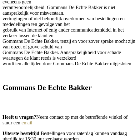
eveneens geen
verantwoordelijkheid. Gommans De Echte Bakker is niet
aansprakelijk voor misverstaan,
vertragingen of niet behoorlijk overkomen van bestellingen en
mededelingen ten gevolge van het
gebruik van Internet of enig ander communicatiemiddel in het
verkeer tussen de klant en
Gommans De Echte Bakker, tenzij en voor zover sprake mocht zijn
van opzet of grove schuld van
Gommans De Echte Bakker. Aansprakelijkheid voor schade
waartegen de klant reeds is verzekerd
wordt ten alle tijden door Gommans De Echte Bakker uitgesloten.
Gommans De Echte Bakker
www.versbrood.nl
Heeft u vragen?
Neem contact op met de betreffende winkel of
stuur een
email
Uiterste besteltijd
Bestellingen voor zaterdag kunnen vandaag
uiterlijk tot 15:30 uur geplaatst worden.