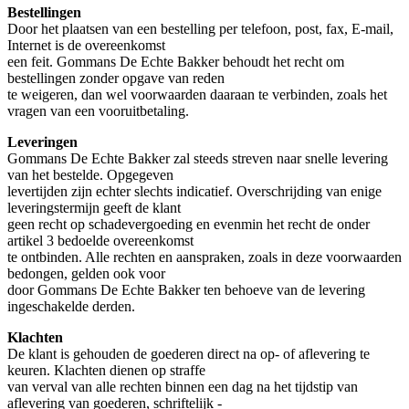
Bestellingen
Door het plaatsen van een bestelling per telefoon, post, fax, E-mail,
Internet is de overeenkomst
een feit. Gommans De Echte Bakker behoudt het recht om
bestellingen zonder opgave van reden
te weigeren, dan wel voorwaarden daaraan te verbinden, zoals het
vragen van een vooruitbetaling.
Leveringen
Gommans De Echte Bakker zal steeds streven naar snelle levering
van het bestelde. Opgegeven
levertijden zijn echter slechts indicatief. Overschrijding van enige
leveringstermijn geeft de klant
geen recht op schadevergoeding en evenmin het recht de onder
artikel 3 bedoelde overeenkomst
te ontbinden. Alle rechten en aanspraken, zoals in deze voorwaarden
bedongen, gelden ook voor
door Gommans De Echte Bakker ten behoeve van de levering
ingeschakelde derden.
Klachten
De klant is gehouden de goederen direct na op- of aflevering te
keuren. Klachten dienen op straffe
van verval van alle rechten binnen een dag na het tijdstip van
aflevering van goederen, schriftelijk -