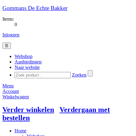
Gommans De Echte Bakker
Items:
0
Inloggen
☰
Webshop
Aanbiedingen
Naar website
Zoeken
Menu
Account
Winkelwagen
Verder winkelen
Verdergaan met
bestellen
Home