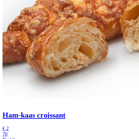
Ham-kaas croissant
€
2
70