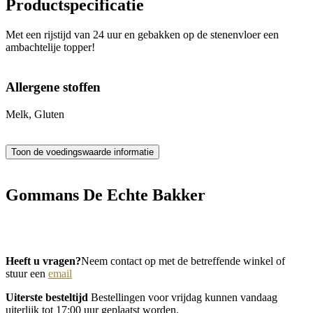
Productspecificatie
Met een rijstijd van 24 uur en gebakken op de stenenvloer een
ambachtelije topper!
Allergene stoffen
Melk, Gluten
Gommans De Echte Bakker
www.versbrood.nl
Heeft u vragen?
Neem contact op met de betreffende winkel of
stuur een
email
Uiterste besteltijd
Bestellingen voor vrijdag kunnen vandaag
uiterlijk tot 17:00 uur geplaatst worden.