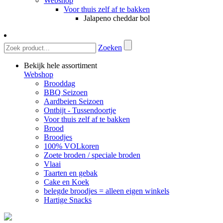
Webshop
Voor thuis zelf af te bakken
Jalapeno cheddar bol
Zoeken
Bekijk hele assortiment
Webshop
Brooddag
BBQ Seizoen
Aardbeien Seizoen
Ontbijt - Tussendoortje
Voor thuis zelf af te bakken
Brood
Broodjes
100% VOLkoren
Zoete broden / speciale broden
Vlaai
Taarten en gebak
Cake en Koek
belegde broodjes = alleen eigen winkels
Hartige Snacks