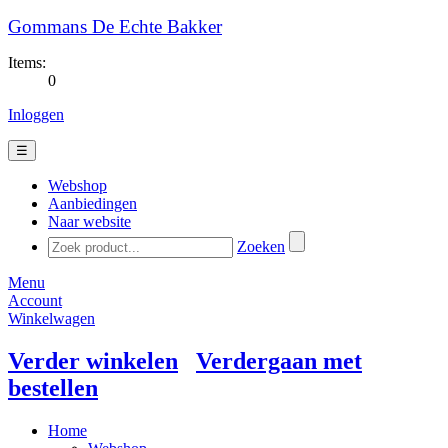
Gommans De Echte Bakker
Items:
0
Inloggen
☰
Webshop
Aanbiedingen
Naar website
Zoeken
Menu
Account
Winkelwagen
Verder winkelen
Verdergaan met
bestellen
Home