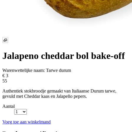
Jalapeno cheddar bol
bake-off
Warenwettelijke naam:
Tarwe durum
€ 3
55
Authentiek stokbroodje gemaakt van Italiaanse Durum tarwe,
gevuld met Cheddar kaas en Jalapeño pepers.
Aantal
Voeg toe aan winkelmand