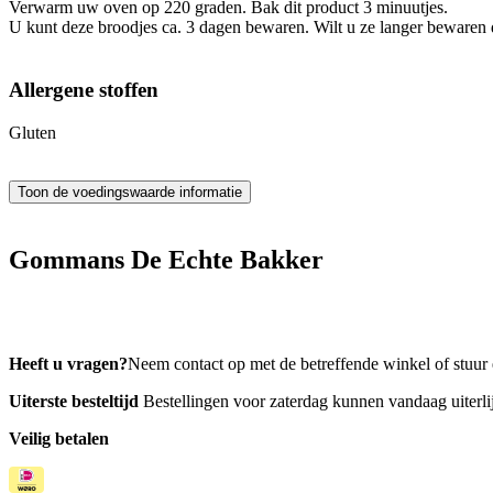
Verwarm uw oven op 220 graden. Bak dit product 3 minuutjes.
U kunt deze broodjes ca. 3 dagen bewaren. Wilt u ze langer bewaren d
Allergene stoffen
Gluten
Gommans De Echte Bakker
www.versbrood.nl
Heeft u vragen?
Neem contact op met de betreffende winkel of stuur
Uiterste besteltijd
Bestellingen voor zaterdag kunnen vandaag uiterlij
Veilig betalen