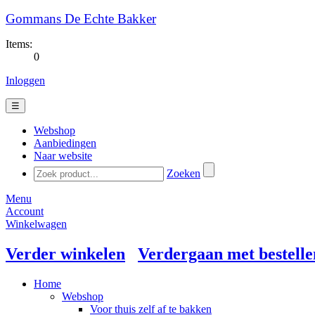
Gommans De Echte Bakker
Items:
0
Inloggen
☰
Webshop
Aanbiedingen
Naar website
Zoeken
Menu
Account
Winkelwagen
Verder winkelen
Verdergaan met bestelle
Home
Webshop
Voor thuis zelf af te bakken