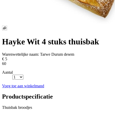
Hayke Wit
4 stuks thuisbak
Warenwettelijke naam:
Tarwe Durum desem
€ 5
60
Aantal
Voeg toe aan winkelmand
Productspecificatie
Thuisbak broodjes